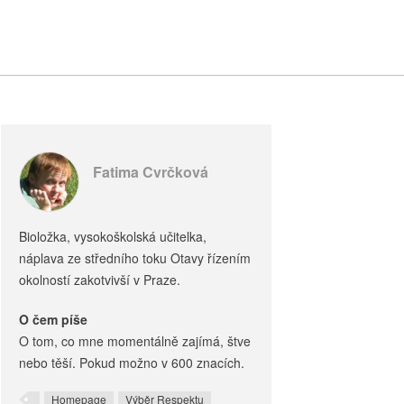
Fatima Cvrčková
Bioložka, vysokoškolská učitelka,
náplava ze středního toku Otavy řízením
okolností zakotvivší v Praze.
O čem píše
O tom, co mne momentálně zajímá, štve
nebo těší. Pokud možno v 600 znacích.
Homepage
Výběr Respektu