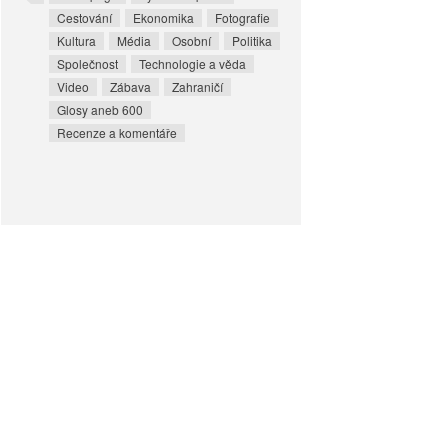
Cestování
Ekonomika
Fotografie
Kultura
Média
Osobní
Politika
Společnost
Technologie a věda
Video
Zábava
Zahraničí
Glosy aneb 600
Recenze a komentáře