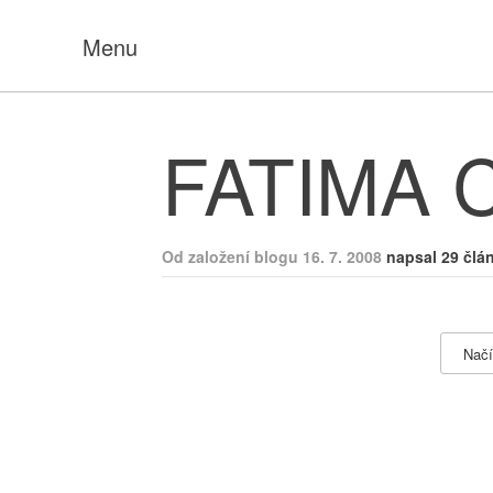
Menu
FATIMA
Od založení blogu 16. 7. 2008
napsal 29 člá
Načí