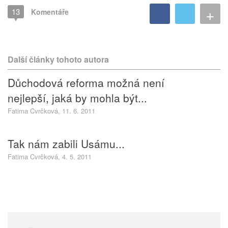
+
13
Komentáře
Další články tohoto autora
Důchodová reforma možná není
nejlepší, jaká by mohla být...
Fatima Cvrčková, 11. 6. 2011
Tak nám zabili Usámu...
Fatima Cvrčková, 4. 5. 2011