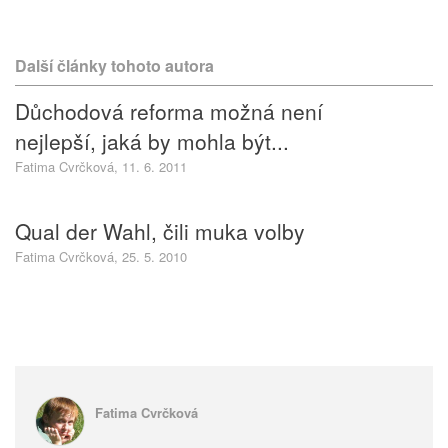
Další články tohoto autora
Důchodová reforma možná není
nejlepší, jaká by mohla být...
Fatima Cvrčková, 11. 6. 2011
Qual der Wahl, čili muka volby
Fatima Cvrčková, 25. 5. 2010
Fatima Cvrčková